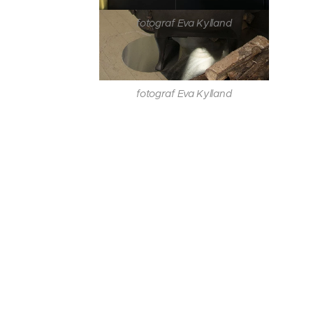
fotograf Eva Kylland
fotograf Eva Kylland
fotograf Eva Kylland