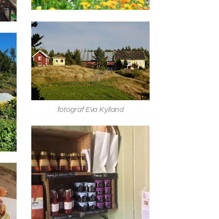
fotograf Eva Kylland