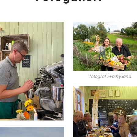
fotograf Eva Kylland