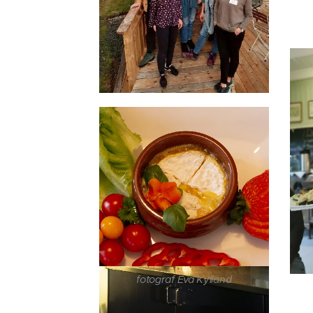
fotograf Eva Kylland
fotograf Eva Kylland