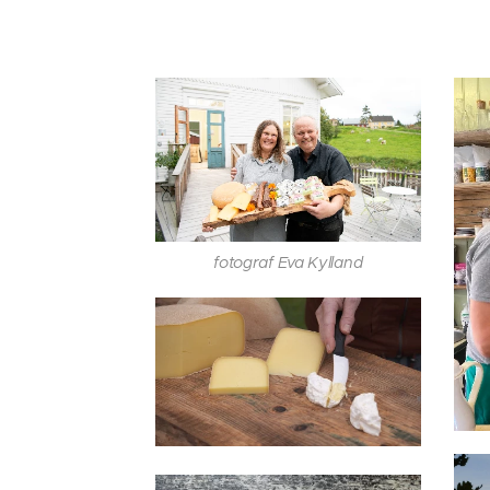
fotograf Eva Kylland