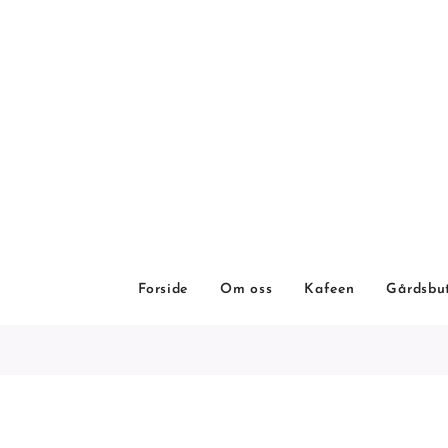
Forside
Om oss
Kafeen
Gårdsbu