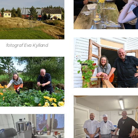
fotograf Eva Kylland