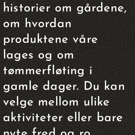
historier om gårdene,
om hvordan
produktene våre
lages og om
tømmerfløting i
gamle dager. Du kan
velge mellom ulike
aktiviteter eller bare
nyte fred og ro