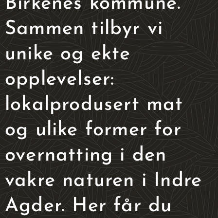
Birkenes kommune.
Sammen tilbyr vi
unike og ekte
opplevelser:
lokalprodusert mat
og ulike former for
overnatting i den
vakre naturen i Indre
Agder. Her får du