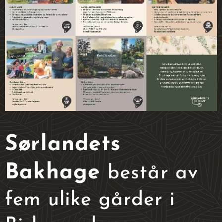
Sørlandets
Bakhage
består av
fem ulike gårder i